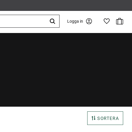
Kundva
Logga in
Favoriter
SORTERA