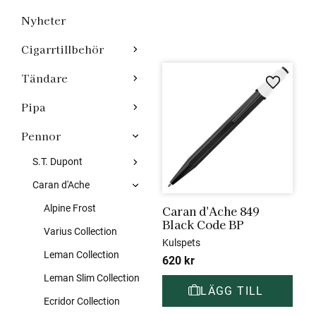
Nyheter
Cigarrtillbehör
Tändare
Lägg till 
Pipa
Pennor
S.T. Dupont
Caran d'Ache
Caran d'Ache 849 
Alpine Frost
Black Code BP
Varius Collection
Kulspets
Leman Collection
620
kr
Leman Slim Collection
Ecridor Collection