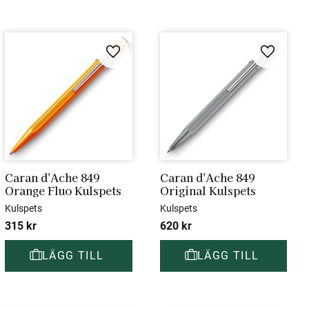
i favoriter
Lägg till i favoriter
Lägg till 
Caran d'Ache 849 
Caran d'Ache 849 
Orange Fluo Kulspets
Original Kulspets
Kulspets
Kulspets
315
kr
620
kr