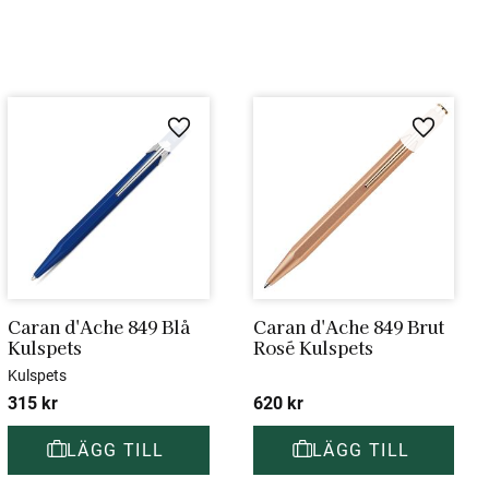
i favoriter
Lägg till i favoriter
Lägg till 
Caran d'Ache 849 Blå 
Caran d'Ache 849 Brut 
Kulspets
Rosé Kulspets
Kulspets
315
kr
620
kr