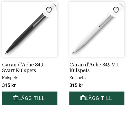
i favoriter
Lägg till i favoriter
Lägg till 
Caran d'Ache 849 
Caran d'Ache 849 Vit 
Svart Kulspets
Kulspets
Kulspets
Kulspets
315
kr
315
kr