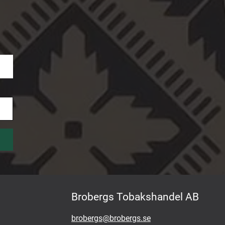
Brobergs Tobakshandel AB
brobergs@brobergs.se