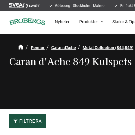
Göteborg - Stockholm - Malmö
Fri frakt
Nyheter
Produkter
Skolor & Tip
Pennor
Caran d'Ache
Metal Collection (844,849)
Caran d'Ache 849 Kulspets
FILTRERA