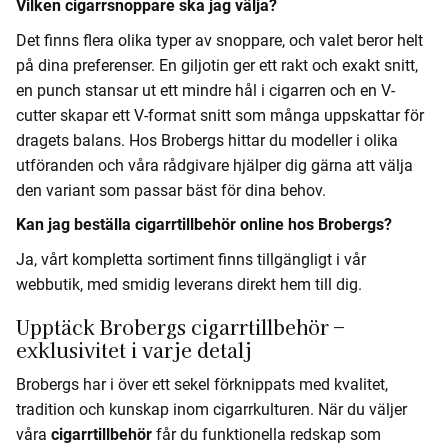
Vilken cigarrsnoppare ska jag välja?
Det finns flera olika typer av snoppare, och valet beror helt
på dina preferenser. En giljotin ger ett rakt och exakt snitt,
en punch stansar ut ett mindre hål i cigarren och en V-
cutter skapar ett V-format snitt som många uppskattar för
dragets balans. Hos Brobergs hittar du modeller i olika
utföranden och våra rådgivare hjälper dig gärna att välja
den variant som passar bäst för dina behov.
Kan jag beställa cigarrtillbehör online hos Brobergs?
Ja, vårt kompletta sortiment finns tillgängligt i vår
webbutik, med smidig leverans direkt hem till dig.
Upptäck Brobergs cigarrtillbehör –
exklusivitet i varje detalj
Brobergs har i över ett sekel förknippats med kvalitet,
tradition och kunskap inom cigarrkulturen. När du väljer
våra
cigarrtillbehör
får du funktionella redskap som