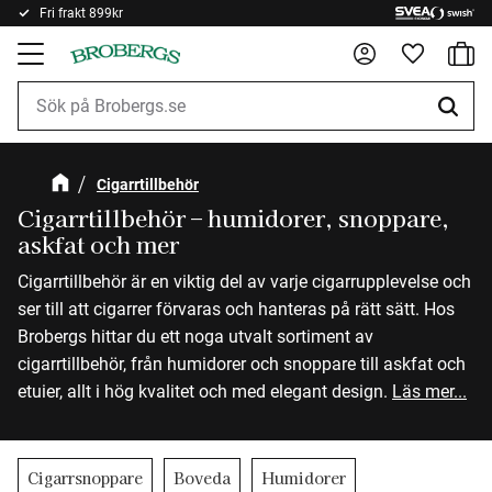
Fri frakt 899kr
Kundv
Meny
Favorite
Cigarrtillbehör
Cigarrtillbehör – humidorer, snoppare,
askfat och mer
Cigarrtillbehör är en viktig del av varje cigarrupplevelse och
ser till att cigarrer förvaras och hanteras på rätt sätt. Hos
Brobergs hittar du ett noga utvalt sortiment av
cigarrtillbehör, från humidorer och snoppare till askfat och
etuier, allt i hög kvalitet och med elegant design.
Läs mer...
Cigarrsnoppare
Boveda
Humidorer