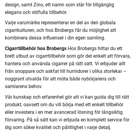
design, samt Zino, ett namn som står för tillgänglig
elegans och stilfulla tillbehör.
Varje varumärke representerar en del av den globala
cigarrkulturen, och hos Brobergs får du möjlighet att
kombinera dessa influenser i din egen samling.
Cigarrtillbehör hos Brobergs
Hos Brobergs hittar du ett
brett utbud av cigarrtillbehör som gör det enkelt att förvara,
hantera och använda cigarrer på rätt sätt. Vi erbjuder allt
från snoppare och askfat till humidorer i olika storlekar –
noggrant utvalda för att möta både nybörjarens och
samlarens behov.
Vår kunskap och erfarenhet gör att vi kan guida dig till rätt
produkt, oavsett om du vill börja med ett enkelt tillbehör
eller investera i en mer avancerad lösning för långsiktig
förvaring. På så sätt kan vi erbjuda en komplett service för
dig som söker kvalitet och pålitlighet i varje detalj.