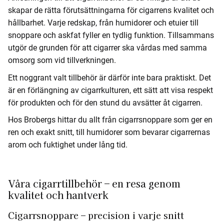
skapar de rätta förutsättningarna för cigarrens kvalitet och
hållbarhet. Varje redskap, från humidorer och etuier till
snoppare och askfat fyller en tydlig funktion. Tillsammans
utgör de grunden för att cigarrer ska vårdas med samma
omsorg som vid tillverkningen.
Ett noggrant valt tillbehör är därför inte bara praktiskt. Det
är en förlängning av cigarrkulturen, ett sätt att visa respekt
för produkten och för den stund du avsätter åt cigarren.
Hos Brobergs hittar du allt från cigarrsnoppare som ger en
ren och exakt snitt, till humidorer som bevarar cigarrernas
arom och fuktighet under lång tid.
Våra cigarrtillbehör – en resa genom
kvalitet och hantverk
Cigarrsnoppare – precision i varje snitt