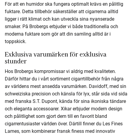
För att en humidor ska fungera optimalt krävs en pålitlig
fuktare. Detta tillbehör säkerställer att cigarrerna alltid
ligger i rätt klimat och kan utveckla sina nyanserade
smaker. På Brobergs erbjuder vi både traditionella och
moderna fuktare som gör att din samling alltid är i
toppskick.
Exklusiva varumärken för exklusiva
stunder
Hos Brobergs kompromissar vi aldrig med kvaliteten.
Därför hittar du i vårt sortiment cigarrtillbehör från några
av världens mest ansedda varumärken. Davidoff, med sin
schweiziska precision och känsla för lyx, står sida vid sida
med franska S.T. Dupont, kända för sina ikoniska tändare
och eleganta accessoarer. Xikar erbjuder modern design
och pålitlighet som gjort dem till en favorit bland
cigarrentusiaster världen över. Därtill finner du Les Fines
Lames, som kombinerar fransk finess med innovativ