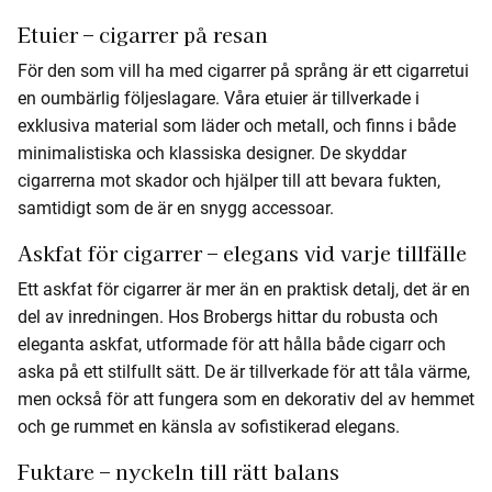
Etuier – cigarrer på resan
För den som vill ha med cigarrer på språng är ett cigarretui
en oumbärlig följeslagare. Våra etuier är tillverkade i
exklusiva material som läder och metall, och finns i både
minimalistiska och klassiska designer. De skyddar
cigarrerna mot skador och hjälper till att bevara fukten,
samtidigt som de är en snygg accessoar.
Askfat för cigarrer – elegans vid varje tillfälle
Ett askfat för cigarrer är mer än en praktisk detalj, det är en
del av inredningen. Hos Brobergs hittar du robusta och
eleganta askfat, utformade för att hålla både cigarr och
aska på ett stilfullt sätt. De är tillverkade för att tåla värme,
men också för att fungera som en dekorativ del av hemmet
och ge rummet en känsla av sofistikerad elegans.
Fuktare – nyckeln till rätt balans