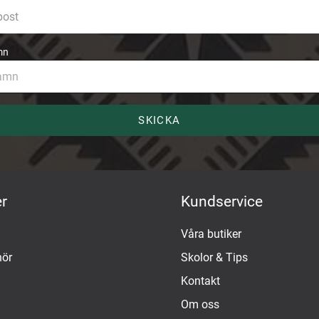
mn
SKICKA
r
Kundservice
Våra butiker
hör
Skolor & Tips
Kontakt
Om oss