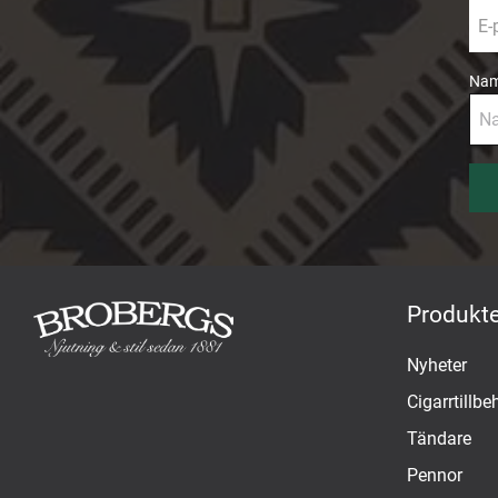
Na
Produkte
Nyheter
Cigarrtillbe
Tändare
Pennor