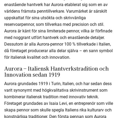
enastående hantverk har Aurora etablerat sig som en av
världens främsta penntillverkare. Varumärket är särskilt
uppskattat för sina utsökta och skrivvänliga
reservoarpennor, som tillverkas med precision och stil.
Aurora är känt för sina limiterade pennor, vilka är förfinade
med noggrant utfört hantverk och enastående detaljer.
Dessutom är alla Aurora-pennor 100 % tillverkade i Italien,
då företaget producerar alla delar själva – en sann symbol
för italiensk kvalitet och innovation.
Aurora – Italiensk Hantverkstradition och
Innovation sedan 1919
Aurora grundades 1919 i Turin, Italien, och har sedan dess
varit synonymt med högkvalitativa skrivinstrument som
kombinerar italiensk tradition med innovativ teknik.
Företaget grundades av Isaia Levi, en entreprenör som ville
skapa pennor som skulle spegla Italiens rika kulturarv och
konstnärliga traditioner. Den första pennan som Aurora