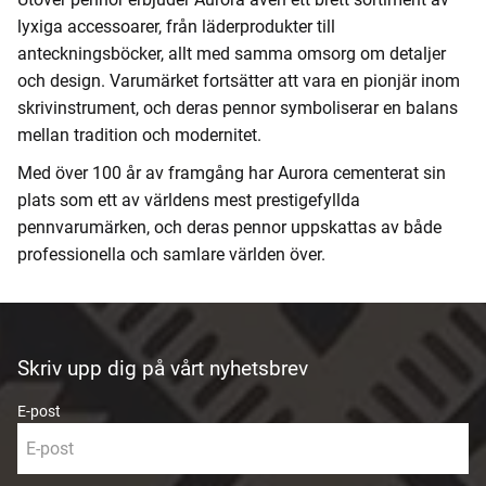
lyxiga accessoarer, från läderprodukter till
anteckningsböcker, allt med samma omsorg om detaljer
och design. Varumärket fortsätter att vara en pionjär inom
skrivinstrument, och deras pennor symboliserar en balans
mellan tradition och modernitet.
Med över 100 år av framgång har Aurora cementerat sin
plats som ett av världens mest prestigefyllda
pennvarumärken, och deras pennor uppskattas av både
professionella och samlare världen över.
Skriv upp dig på vårt nyhetsbrev
E-post