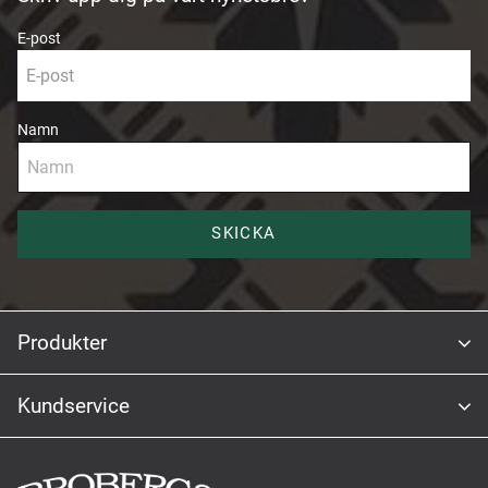
E-post
Namn
SKICKA
Produkter
Kundservice