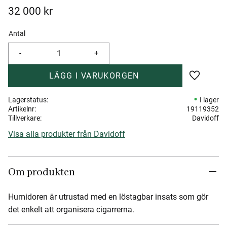
32 000
kr
Antal
-
+
Lägg till 
Lagerstatus
I lager
Artikelnr
19119352
Tillverkare
Davidoff
Visa alla produkter från Davidoff
Om produkten
Humidoren är utrustad med en löstagbar insats som gör
det enkelt att organisera cigarrerna.