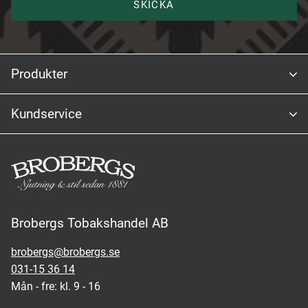
SKICKA
Produkter
Kundservice
Brobergs Tobakshandel AB
brobergs@brobergs.se
031-15 36 14
Mån - fre: kl. 9 - 16