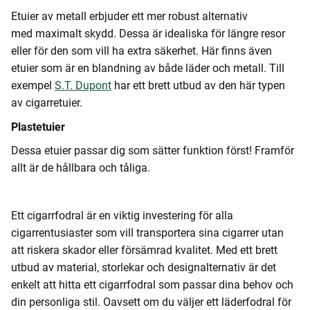
Etuier av metall erbjuder ett mer robust alternativ
med maximalt skydd. Dessa är idealiska för längre resor
eller för den som vill ha extra säkerhet. Här finns även
etuier som är en blandning av både läder och metall. Till
exempel
S.T. Dupont
har ett brett utbud av den här typen
av cigarretuier.
Plastetuier
Dessa etuier passar dig som sätter funktion först! Framför
allt är de hållbara och tåliga.
Ett cigarrfodral är en viktig investering för alla
cigarrentusiaster som vill transportera sina cigarrer utan
att riskera skador eller försämrad kvalitet. Med ett brett
utbud av material, storlekar och designalternativ är det
enkelt att hitta ett cigarrfodral som passar dina behov och
din personliga stil. Oavsett om du väljer ett läderfodral för