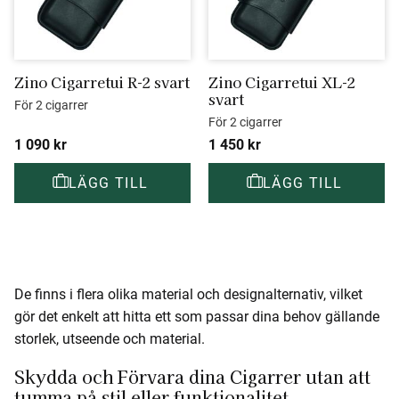
Zino Cigarretui R-2 svart
Zino Cigarretui XL-2 
svart
För 2 cigarrer
För 2 cigarrer
1 090
kr
1 450
kr
De finns i flera olika material och designalternativ, vilket
gör det enkelt att hitta ett som passar dina behov gällande
storlek, utseende och material.
Skydda och Förvara dina Cigarrer utan att
tumma på stil eller funktionalitet