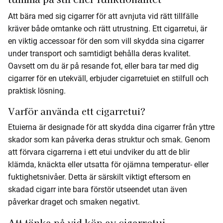
Att bära med sig cigarrer för att avnjuta vid rätt tillfälle
kräver både omtanke och rätt utrustning. Ett cigarretui, är
en viktig accessoar för den som vill skydda sina cigarrer
under transport och samtidigt behålla deras kvalitet.
Oavsett om du är på resande fot, eller bara tar med dig
cigarrer för en utekväll, erbjuder cigarretuiet en stilfull och
praktisk lösning.
Varför använda ett cigarretui?
Etuierna är designade för att skydda dina cigarrer från yttre
skador som kan påverka deras struktur och smak. Genom
att förvara cigarrerna i ett etui undviker du att de blir
klämda, knäckta eller utsatta för ojämna temperatur- eller
fuktighetsnivåer. Detta är särskilt viktigt eftersom en
skadad cigarr inte bara förstör utseendet utan även
påverkar draget och smaken negativt.