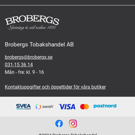
Brobergs Tobakshandel AB
brobergs@brobergs.se
031-15 36 14
Mån - fre: kl. 9 - 16
Kontaktuppgifter och öppettider för våra butiker