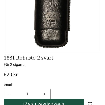
1881 Robusto-2 svart
För 2 cigarrer
820
kr
Antal
-
+