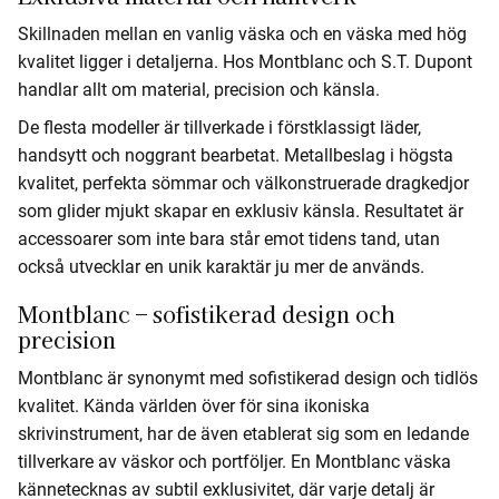
Skillnaden mellan en vanlig väska och en väska med hög
kvalitet ligger i detaljerna. Hos Montblanc och S.T. Dupont
handlar allt om material, precision och känsla.
De flesta modeller är tillverkade i förstklassigt läder,
handsytt och noggrant bearbetat. Metallbeslag i högsta
kvalitet, perfekta sömmar och välkonstruerade dragkedjor
som glider mjukt skapar en exklusiv känsla. Resultatet är
accessoarer som inte bara står emot tidens tand, utan
också utvecklar en unik karaktär ju mer de används.
Montblanc – sofistikerad design och
precision
Montblanc är synonymt med sofistikerad design och tidlös
kvalitet. Kända världen över för sina ikoniska
skrivinstrument, har de även etablerat sig som en ledande
tillverkare av väskor och portföljer. En Montblanc väska
kännetecknas av subtil exklusivitet, där varje detalj är