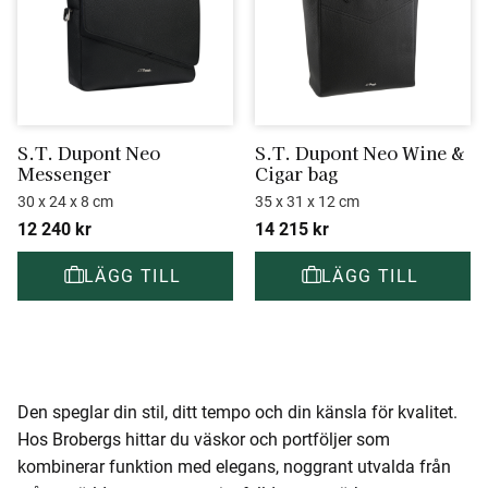
S.T. Dupont Neo 
S.T. Dupont Neo Wine & 
Messenger
Cigar bag
30 x 24 x 8 cm
35 x 31 x 12 cm
12 240
kr
14 215
kr
Den speglar din stil, ditt tempo och din känsla för kvalitet.
Hos Brobergs hittar du väskor och portföljer som
kombinerar funktion med elegans, noggrant utvalda från