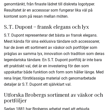
genomtänkt, från finaste lädret till diskreta logotyper.
Resultatet är en accessoar som fungerar lika väl på
kontoret som på resan mellan möten.
S.T. Dupont – fransk elegans och lyx
S.T. Dupont representerar det bästa av fransk elegans.
Mest kända för sina exklusiva tändare och accessoarer,
har de även ett sortiment av väskor och portföljer som
präglas av samma lyx, innovation och tradition som deras
legendariska tändare. En S.T. Dupont portfölj är inte bara
ett praktiskt val, det är en investering för den som
uppskattar både funktion och form som håller länge. Med
rena linjer, förstklassiga material och genomarbetade
detaljer är S.T. Dupont ett självklart val.
Utforska Brobergs sortiment av väskor och
portföljer
Sedan 1881 har Brobergs arbetat med att erbjuda