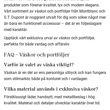
produkter som förenar kvalitet, lyx och modern elegans.
Vårt sortiment av väskor och portföljer från Montblanc och
S.T. Dupont är noggrant utvalt för dig som söker något mer
än bara en funktionell accessoar – det är en följeslagare
med karaktär.
Upptäck vårt exklusiva urval av väskor och portföljer,
perfekta för både vardag och affärsliv.
FAQ – Väskor och portföljer
Varför är valet av väska viktigt?
Väskan är en del av ens personliga uttryck och kan fungera
som stilmarkör, både på kontoret och i vardagen.
Vilka material används i exklusiva väskor?
Förstklassigt läder, handsytt, med metallbeslag i hög
kvalitet. Material och detaljer utvecklar karaktär över tid.