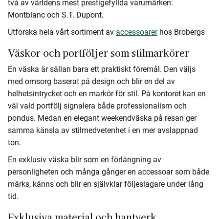
två av världens mest prestigefyllda varumärken:
Montblanc och S.T. Dupont.
Utforska hela vårt sortiment av
accessoarer
hos Brobergs
Väskor och portföljer som stilmarkörer
En väska är sällan bara ett praktiskt föremål. Den väljs
med omsorg baserat på design och blir en del av
helhetsintrycket och en markör för stil. På kontoret kan en
väl vald portfölj signalera både professionalism och
pondus. Medan en elegant weekendväska på resan ger
samma känsla av stilmedvetenhet i en mer avslappnad
ton.
En exklusiv väska blir som en förlängning av
personligheten och många gånger en accessoar som både
märks, känns och blir en självklar följeslagare under lång
tid.
Exklusiva material och hantverk