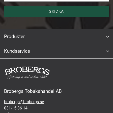
SKICKA
Produkter
Kundservice
Brobergs Tobakshandel AB
brobergs@brobergs.se
031-15 36 14