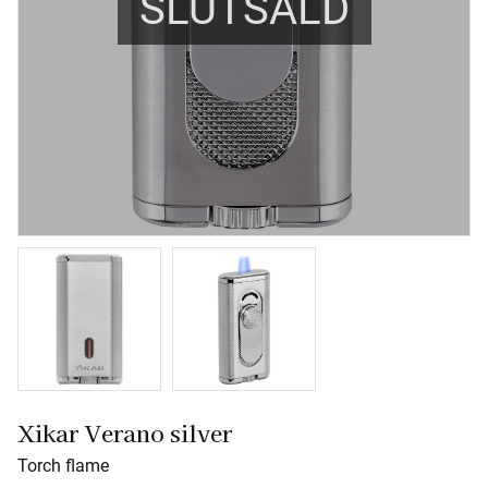
SLUTSÅLD
Xikar Verano silver
Torch flame