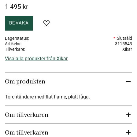
1 495
kr
BEVAKA
Lägg till i favoriter
Lagerstatus
Slutsåld
Artikelnr
3115543
Tillverkare
Xikar
Visa alla produkter från Xikar
Om produkten
Torchtändare med flat flame, platt låga.
Om tillverkaren
Om tillverkaren