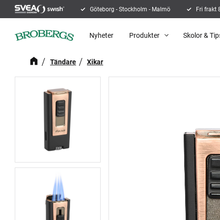
Göteborg - Stockholm - Malmö
Fri frakt
Nyheter
Produkter
Skolor & Tip
Tändare
Xikar