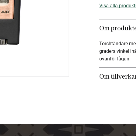
Visa alla produkt
Om produkt
Torchtändare med 
graders vinkel in
ovanför lågan.
Om tillverka