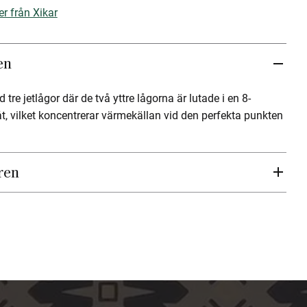
er från Xikar
en
tre jetlågor där de två yttre lågorna är lutade i en 8-
åt, vilket koncentrerar värmekällan vid den perfekta punkten
ren