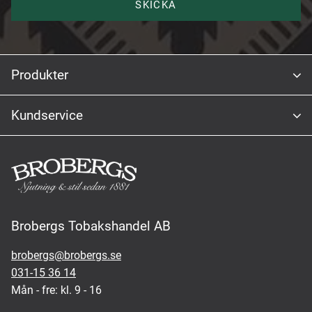
SKICKA
Produkter
Kundservice
Brobergs Tobakshandel AB
brobergs@brobergs.se
031-15 36 14
Mån - fre: kl. 9 - 16