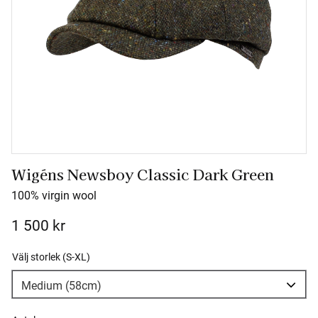
Wigéns Newsboy Classic Dark Green
100% virgin wool
1 500
kr
Välj storlek (S-XL)