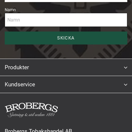
Namn
SKICKA
Produkter
Kundservice
Brobergs Tobakshandel AB