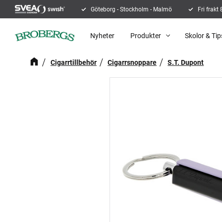
Göteborg - Stockholm - Malmö
Fri frakt
Nyheter
Produkter
Skolor & Tip
Cigarrtillbehör
Cigarrsnoppare
S.T. Dupont