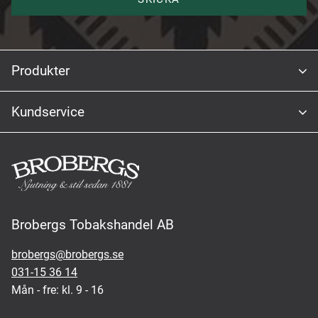
Produkter
Kundservice
Brobergs Tobakshandel AB
brobergs@brobergs.se
031-15 36 14
Mån - fre: kl. 9 - 16