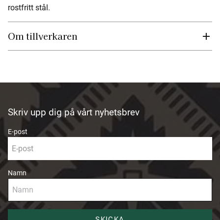
rostfritt stål.
Om tillverkaren
Skriv upp dig på vårt nyhetsbrev
E-post
Namn
SKICKA