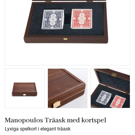
Manopoulos Träask med kortspel
Lyxiga spelkort i elegant träask