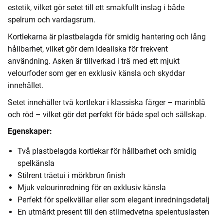
estetik, vilket gör setet till ett smakfullt inslag i både
spelrum och vardagsrum.
Kortlekarna är plastbelagda för smidig hantering och lång
hållbarhet, vilket gör dem idealiska för frekvent
användning. Asken är tillverkad i trä med ett mjukt
velourfoder som ger en exklusiv känsla och skyddar
innehållet.
Setet innehåller två kortlekar i klassiska färger – marinblå
och röd – vilket gör det perfekt för både spel och sällskap.
Egenskaper:
Två plastbelagda kortlekar för hållbarhet och smidig
spelkänsla
Stilrent träetui i mörkbrun finish
Mjuk velourinredning för en exklusiv känsla
Perfekt för spelkvällar eller som elegant inredningsdetalj
En utmärkt present till den stilmedvetna spelentusiasten