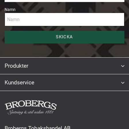
Namn
SKICKA
Produkter
Kundservice
Brobergs Tobakshandel AB