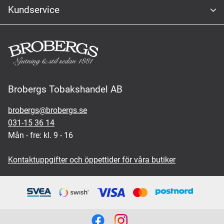
Kundservice
Brobergs Tobakshandel AB
brobergs@brobergs.se
031-15 36 14
Mån - fre: kl. 9 - 16
Kontaktuppgifter och öppettider för våra butiker