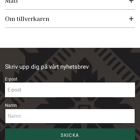
Mått
Om tillverkaren
Skriv upp dig på vårt nyhetsbrev
E-post
Namn
SKICKA