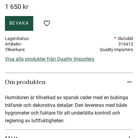
1 650
kr
BEVAKA
Lägg till i favoriter
Lagerstatus
Slutsåld
Artikelnr
319413
Tillverkare
Quality Importers
Visa alla produkter från Quality Importers
Om produkten
Humidoren är tillverkad av spansk ceder med en bubinga
träfanér och dekorativa detaljer. Den levereras med både
hygrometer och fuktare för att underlätta kontroll och
reglering av luftfuktigheten.