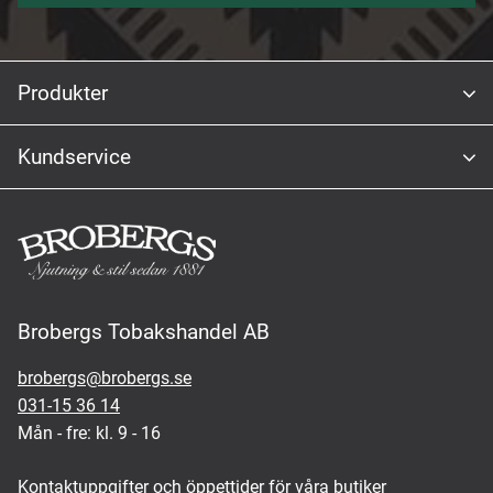
Produkter
Kundservice
Brobergs Tobakshandel AB
brobergs@brobergs.se
031-15 36 14
Mån - fre: kl. 9 - 16
Kontaktuppgifter och öppettider för våra butiker