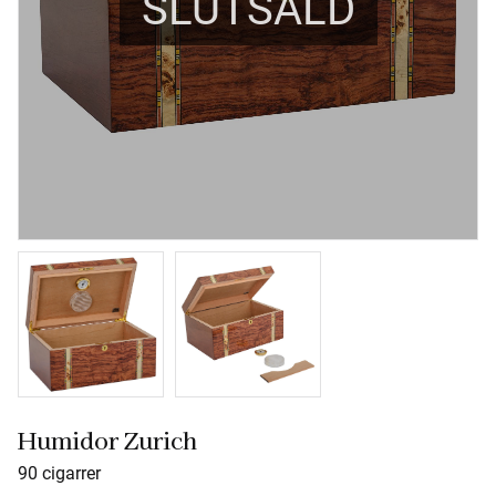
SLUTSÅLD
Humidor Zurich
90 cigarrer