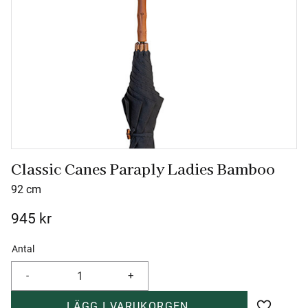
Classic Canes Paraply Ladies Bamboo
92 cm
945
kr
Antal
-
+