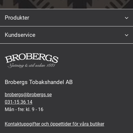
Produkter
Kundservice
Brobergs Tobakshandel AB
brobergs@brobergs.se
031-15 36 14
Mån - fre: kl. 9 - 16
Kontaktuppgifter och öppettider för våra butiker