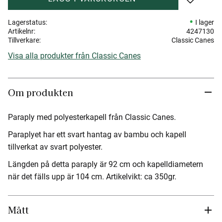
Lägg till 
Lagerstatus
I lager
Artikelnr
4247130
Tillverkare
Classic Canes
Visa alla produkter från Classic Canes
Om produkten
Paraply med polyesterkapell från Classic Canes.
Paraplyet har ett svart hantag av bambu och kapell
tillverkat av svart polyester.
Längden på detta paraply är 92 cm och kapelldiametern
när det fälls upp är 104 cm. Artikelvikt: ca 350gr.
Mått