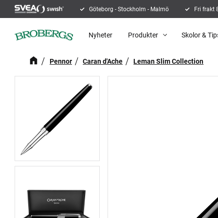
Göteborg - Stockholm - Malmö
Fri frakt
Nyheter
Produkter
Skolor & Tip
Pennor
Caran d'Ache
Leman Slim Collection