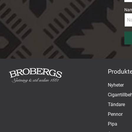
Na
Produkte
Nyheter
Cigarrtillbe
Tändare
Pennor
Pipa