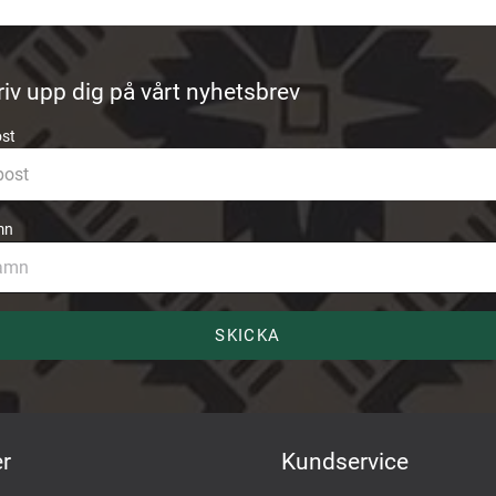
riv upp dig på vårt nyhetsbrev
ost
mn
SKICKA
r
Kundservice