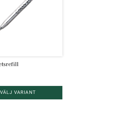
tsrefill