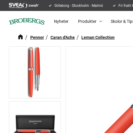
Göteborg - Stockholm - Malmö
Fri frakt
Nyheter
Produkter
Skolor & Tip
Pennor
Caran d'Ache
Leman Collection