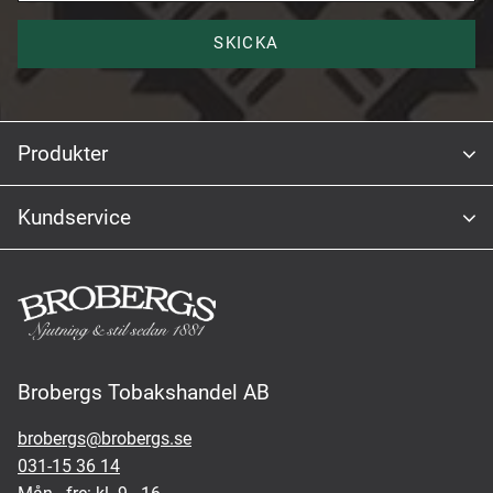
SKICKA
Produkter
Kundservice
Brobergs Tobakshandel AB
brobergs@brobergs.se
031-15 36 14