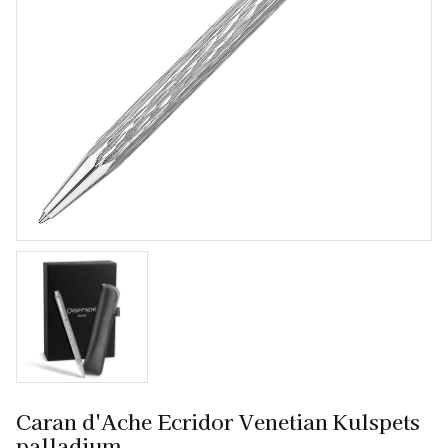
Caran d'Ache Ecridor Venetian Kulspets
palladium