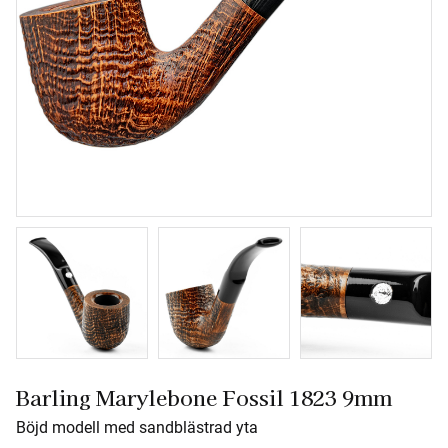
Barling Marylebone Fossil 1823 9mm
Böjd modell med sandblästrad yta