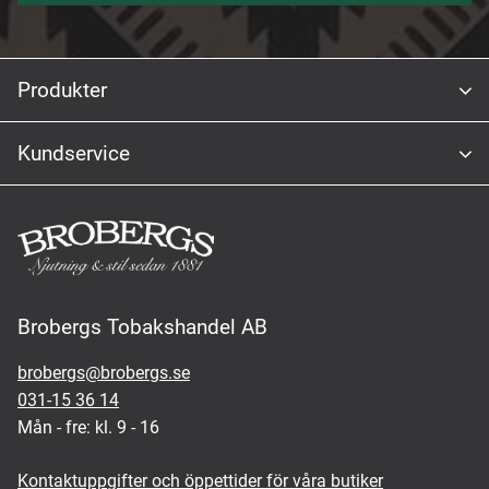
Produkter
Kundservice
Brobergs Tobakshandel AB
brobergs@brobergs.se
031-15 36 14
Mån - fre: kl. 9 - 16
Kontaktuppgifter och öppettider för våra butiker