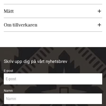
Mått
Om tillverkaren
Skriv upp dig på vårt nyhetsbrev
E-post
Namn