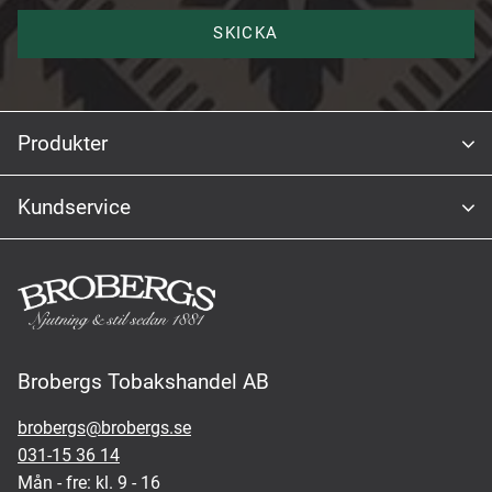
SKICKA
Produkter
Kundservice
Brobergs Tobakshandel AB
brobergs@brobergs.se
031-15 36 14
Mån - fre: kl. 9 - 16