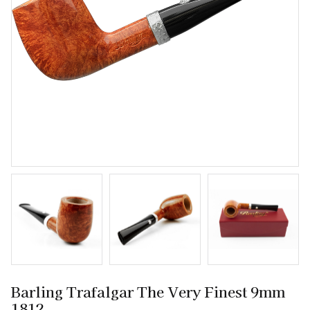
Barling Trafalgar The Very Finest 9mm
1812